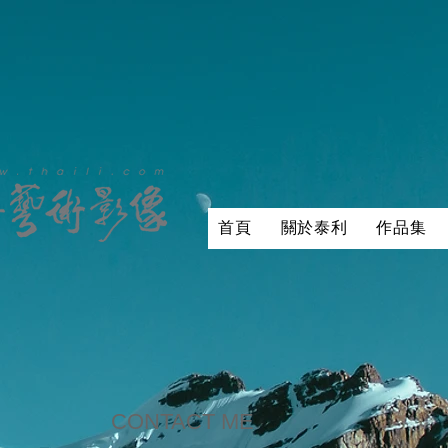
首頁
關於泰利
作品集
CONTACT ME