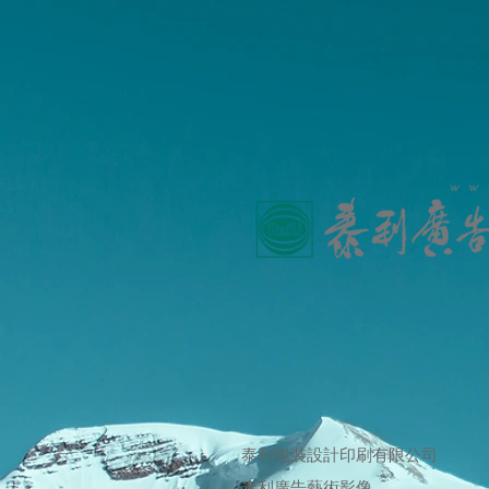
泰利包裝設計印刷有限公司
​泰利廣告藝術影像