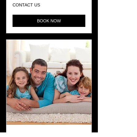
CONTACT
CONTACT US
US
BOOK NOW
FAMILY PORTRAITS